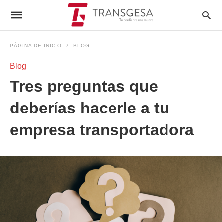
PÁGINA DE INICIO
BLOG
Blog
Tres preguntas que
deberías hacerle a tu
empresa transportadora