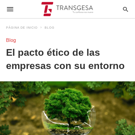
PÁGINA DE INICIO
BLOG
Blog
El pacto ético de las
empresas con su entorno