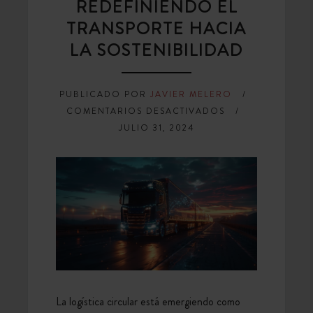
REDEFINIENDO EL
TRANSPORTE HACIA
LA SOSTENIBILIDAD
PUBLICADO POR
JAVIER MELERO
EN
COMENTARIOS DESACTIVADOS
LOGÍSTICA
JULIO 31, 2024
CIRCULAR:
REDEFINIENDO
EL
TRANSPORTE
HACIA
LA
SOSTENIBILIDAD
La logística circular está emergiendo como