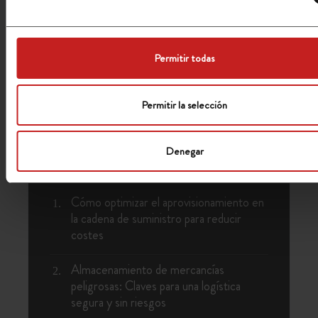
Permitir todas
Permitir la selección
Denegar
ENTRADAS RECIENTES
Cómo optimizar el aprovisionamiento en
la cadena de suministro para reducir
costes
Almacenamiento de mercancías
peligrosas: Claves para una logística
segura y sin riesgos