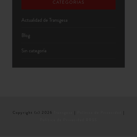
CATEGORÍAS
Actualidad de Transgesa
Blog
Sin categoría
Copyright (c) 2026
Transgesa
|
Política de Privacidad
|
Política de Privacidad RRSS