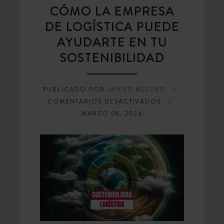
CÓMO LA EMPRESA
DE LOGÍSTICA PUEDE
AYUDARTE EN TU
SOSTENIBILIDAD
PUBLICADO POR
JAVIER MELERO
EN
COMENTARIOS DESACTIVADOS
CÓMO
MARZO 06, 2024
LA
EMPRESA
DE
LOGÍSTICA
PUEDE
AYUDARTE
EN
TU
SOSTENIBILIDAD