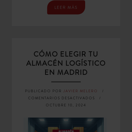
LEER MÁS
CÓMO ELEGIR TU
ALMACÉN LOGÍSTICO
EN MADRID
PUBLICADO POR
JAVIER MELERO
EN
COMENTARIOS DESACTIVADOS
CÓMO
OCTUBRE 10, 2024
ELEGIR
TU
ALMACÉN