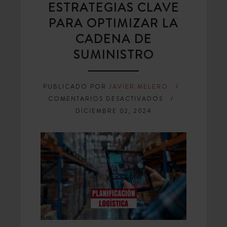
ESTRATEGIAS CLAVE
PARA OPTIMIZAR LA
CADENA DE
SUMINISTRO
PUBLICADO POR
JAVIER MELERO
EN
COMENTARIOS DESACTIVADOS
PLANIFICACIÓN
DICIEMBRE 02, 2024
LOGÍSTICA:
ESTRATEGIAS
CLAVE
PARA
OPTIMIZAR
LA
CADENA
DE
SUMINISTRO