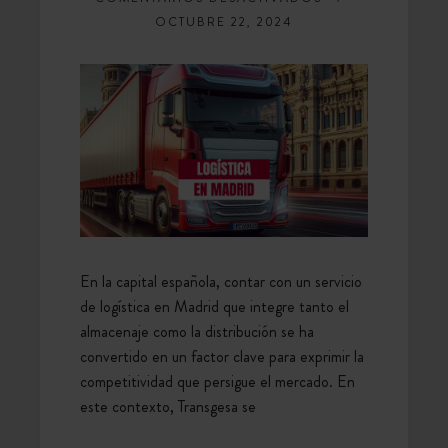
LOGÍSTICA
OCTUBRE 22, 2024
EN
MADRID:
CÓMO
UNIR
ALMACENAJE
Y
DISTRIBUCIÓN
En la capital española, contar con un servicio
de logística en Madrid que integre tanto el
almacenaje como la distribución se ha
convertido en un factor clave para exprimir la
competitividad que persigue el mercado. En
este contexto, Transgesa se