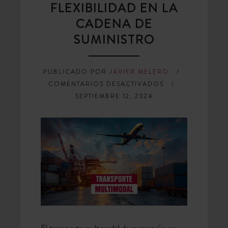
FLEXIBILIDAD EN LA
CADENA DE
SUMINISTRO
PUBLICADO POR
JAVIER MELERO
EN
COMENTARIOS DESACTIVADOS
TRANSPORTE
SEPTIEMBRE 12, 2024
MULTIMODAL
DE
MERCANCÍAS:
EFICIENCIA
Y
FLEXIBILIDAD
EN
LA
CADENA
DE