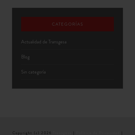
CATEGORÍAS
Actualidad de Transgesa
Blog
Sin categoría
Copyright (c) 2026
Transgesa
|
Política de Privacidad
|