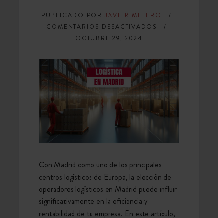
PUBLICADO POR
JAVIER MELERO
EN
COMENTARIOS DESACTIVADOS
OPERADORES
OCTUBRE 29, 2024
LOGÍSTICOS
EN
MADRID:
CLAVES
PARA
ELEGIR
EL
MEJOR
SOCIO
DE
Con Madrid como uno de los principales
TRANSPORTE
centros logísticos de Europa, la elección de
operadores logísticos en Madrid puede influir
significativamente en la eficiencia y
rentabilidad de tu empresa. En este artículo,