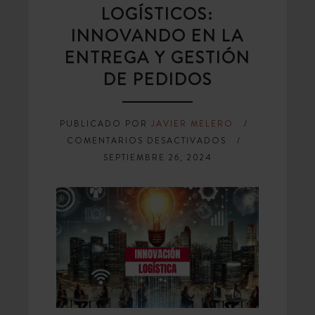
LOGÍSTICOS:
INNOVANDO EN LA
ENTREGA Y GESTIÓN
DE PEDIDOS
PUBLICADO POR
JAVIER MELERO
EN
COMENTARIOS DESACTIVADOS
DISTRIBUIDORES
SEPTIEMBRE 26, 2024
LOGÍSTICOS:
INNOVANDO
EN
LA
ENTREGA
Y
GESTIÓN
DE
PEDIDOS