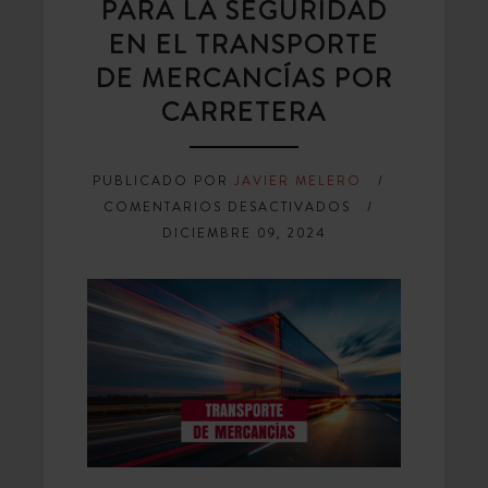
PARA LA SEGURIDAD
EN EL TRANSPORTE
DE MERCANCÍAS POR
CARRETERA
PUBLICADO POR
JAVIER MELERO
EN
COMENTARIOS DESACTIVADOS
MEJORES
DICIEMBRE 09, 2024
PRÁCTICAS
PARA
LA
SEGURIDAD
EN
EL
TRANSPORTE
DE
MERCANCÍAS