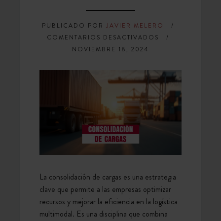
PUBLICADO POR
JAVIER MELERO
EN
COMENTARIOS DESACTIVADOS
CONSOLIDACIÓ
NOVIEMBRE 18, 2024
DE
CARGAS:
UN
PILAR
EN
LA
LOGÍSTICA
MULTIMODAL
La consolidación de cargas es una estrategia
clave que permite a las empresas optimizar
recursos y mejorar la eficiencia en la logística
multimodal. Es una disciplina que combina