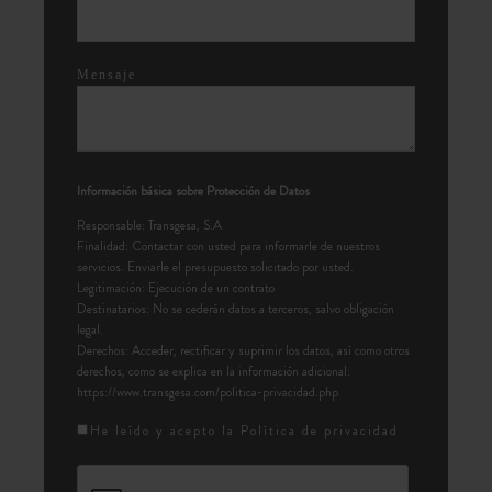
Mensaje
Información básica sobre Protección de Datos
Responsable: Transgesa, S.A
Finalidad: Contactar con usted para informarle de nuestros
servicios. Enviarle el presupuesto solicitado por usted.
Legitimación: Ejecución de un contrato
Destinatarios: No se cederán datos a terceros, salvo obligación
legal.
Derechos: Acceder, rectificar y suprimir los datos, así como otros
derechos, como se explica en la información adicional:
https://www.transgesa.com/politica-privacidad.php
He leído y acepto la
Política de privacidad