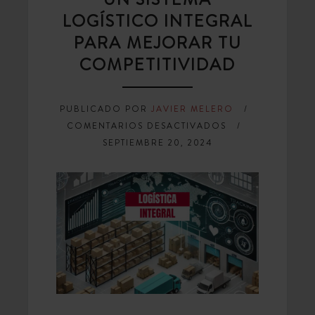
LOGÍSTICO INTEGRAL
PARA MEJORAR TU
COMPETITIVIDAD
PUBLICADO POR
JAVIER MELERO
EN
COMENTARIOS DESACTIVADOS
CINCO
SEPTIEMBRE 20, 2024
RAZONES
POR
LAS
QUE
NECESITAS
UN
SISTEMA
LOGÍSTICO
INTEGRAL
PARA