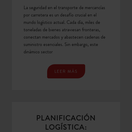
POR
La seguridad en el transporte de mercancías
CARRETERA
por carretera es un desafío crucial en el
mundo logístico actual. Cada día, miles de
toneladas de bienes atraviesan fronteras,
conectan mercados y abastecen cadenas de
suministro esenciales. Sin embargo, este
dinámico sector
LEER MÁS
PLANIFICACIÓN
LOGÍSTICA: