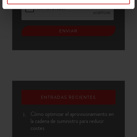
ENTRADAS RECIENTES
Cómo optimizar el aprovisionamiento en
la cadena de suministro para reducir
costes