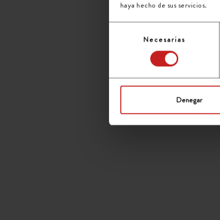
haya hecho de sus servicios.
Selección
Necesarias
de
consentimiento
Denegar