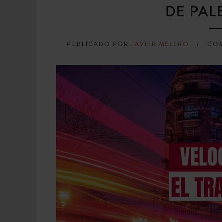
DE PAL
PUBLICADO POR
JAVIER MELERO
COM