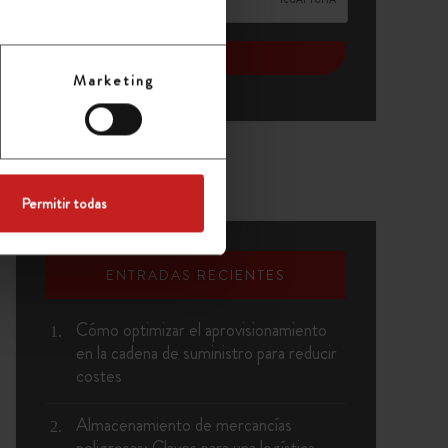
Marketing
Permitir todas
ENTRADAS RECIENTES
Cómo optimizar el aprovisionamiento
en la cadena de suministro para reducir
costes
Almacenamiento de mercancías
peligrosas: Claves para una logística