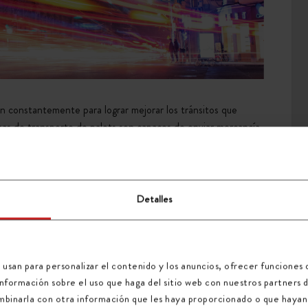
n constantemente para lograr mejorar los tránsitos que
sas de transporte de palets son capaces de enviar mercancía
EER MÁS
Detalles
 usan para personalizar el contenido y los anuncios, ofrecer funciones d
formación sobre el uso que haga del sitio web con nuestros partners de
mbinarla con otra información que les haya proporcionado o que hayan 