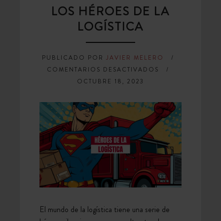
LOS HÉROES DE LA
LOGÍSTICA
PUBLICADO POR
JAVIER MELERO
EN
COMENTARIOS DESACTIVADOS
LOS
OCTUBRE 18, 2023
HÉROES
DE
LA
LOGÍSTICA
El mundo de la logística tiene una serie de