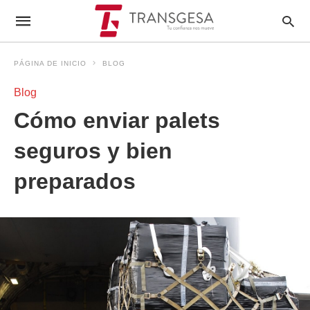
PÁGINA DE INICIO
BLOG
Blog
Cómo enviar palets
seguros y bien
preparados