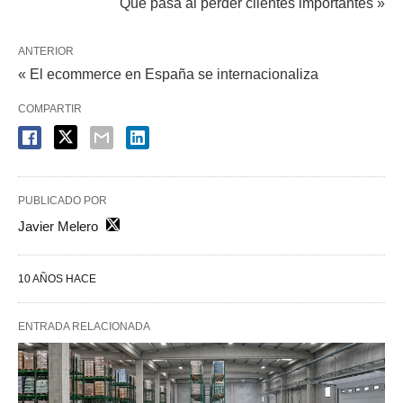
Qué pasa al perder clientes importantes »
ANTERIOR
« El ecommerce en España se internacionaliza
COMPARTIR
PUBLICADO POR
Javier Melero
10 AÑOS HACE
ENTRADA RELACIONADA