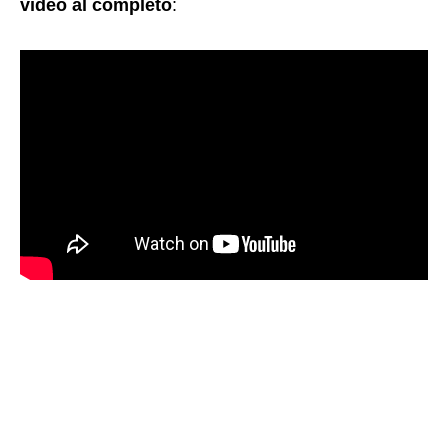
vídeo al completo
: