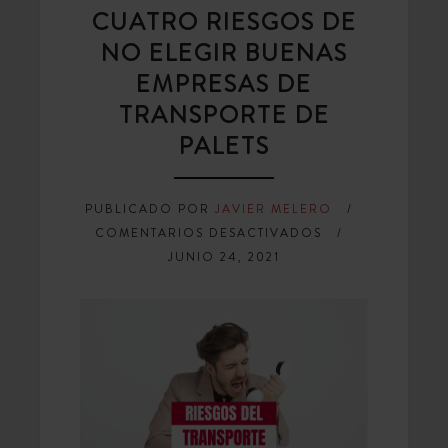
CUATRO RIESGOS DE
NO ELEGIR BUENAS
EMPRESAS DE
TRANSPORTE DE
PALETS
PUBLICADO POR
JAVIER MELERO
EN
COMENTARIOS DESACTIVADOS
CUATRO
JUNIO 24, 2021
RIESGOS
DE
NO
ELEGIR
BUENAS
EMPRESAS
DE
TRANSPORTE