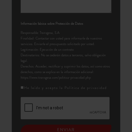
Información básica sobre Protección de Datos
Responsable: Transgesa, S.A
Finalidad: Contactar con usted para informarle de nuestros
servicios. Enviarle el presupuesto solicitado por usted.
Legitimación: Ejecución de un contrato
Destinatarios: No se cederán datos a terceros, salvo obligación
legal.
Derechos: Acceder, rectificar y suprimir los datos, así como otros
derechos, como se explica en la información adicional:
https://www.transgesa.com/politica-privacidad.php
He leído y acepto la
Política de privacidad