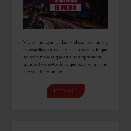
SE
ENFRENTAN
LAS
EMPRESAS
DE
TRANSPORTE
Vivir en una gran ciudad es el sueño de unos y
EN
la pesadilla de otros. En cualquier caso, lo que
MADRID
es indiscutible es que para las empresas de
transporte en Madrid es que estar en un gran
núcleo urbano tienen
LEER MÁS