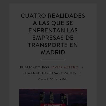
CUATRO REALIDADES
A LAS QUE SE
ENFRENTAN LAS
EMPRESAS DE
TRANSPORTE EN
MADRID
PUBLICADO POR
JAVIER MELERO
EN
COMENTARIOS DESACTIVADOS
CUATRO
AGOSTO 19, 2021
REALIDADES
A
LAS
QUE