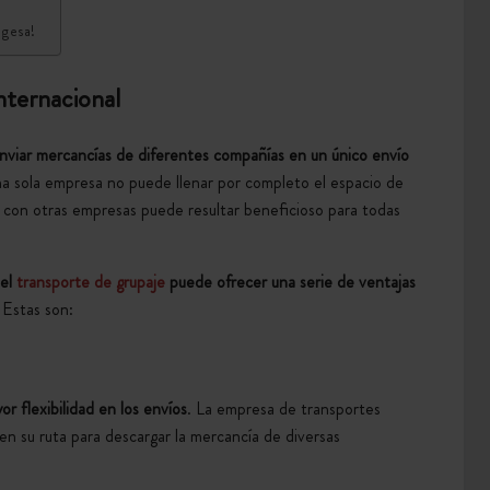
nsgesa!
internacional
nviar mercancías de diferentes compañías en un único envío
a sola empresa no puede llenar por completo el espacio de
con otras empresas puede resultar beneficioso para todas
 el
transporte de grupaje
puede ofrecer una serie de ventajas
 Estas son:
or flexibilidad en los envíos
. La empresa de transportes
en su ruta para descargar la mercancía de diversas