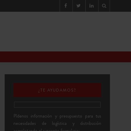
¿TE AYUDAMOS?
Pídenos información y presupuesto para tus
necesidades de logística y distribución
completando el siguiente formulario: