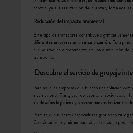
Al planificar rutas eficientes,
se reducen los tiempos d
contribuye a la satisfacción del cliente y fortalece las
Reducción del impacto ambiental
Este tipo de transporte contribuye significativament
diferentes empresas en un mismo camión
.
Esta prácti
que se traduce directamente en una disminución de l
transporte.
¡Descubre el servicio de grupaje int
Para aquellas empresas que buscan una solución compl
internacional, Transgesa representa el socio ideal.
Nue
los desafíos logísticos y alcanzar nuevos horizontes d
Permite que nuestros especialistas gestionen tu logís
Contáctanos hoy mismo para descubrir cómo poder llev