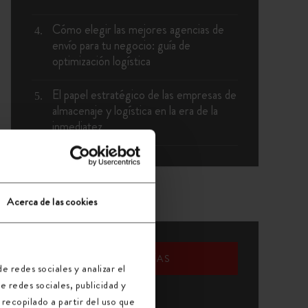
Cómo elegir las mejores agencias de
envío para tu negocio: guía de
optimización logística
El papel estratégico de las empresas de
almacenaje y logística en la era de la
inmediatez
Acerca de las cookies
CATEGORÍAS
e redes sociales y analizar el
 redes sociales, publicidad y
Actualidad de Transgesa
recopilado a partir del uso que