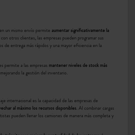
s en un mismo envío permite
aumentar significativamente la
 con otros clientes, las empresas pueden programar sus
os de entrega más rápidos y una mayor eficiencia en la
tes permite a las empresas
mantener niveles de stock más
mejorando la gestión del inventario.
paje internacional es la capacidad de las empresas de
ovechar al máximo los recursos disponibles
.
Al combinar cargas
rtistas pueden llenar los camiones de manera más completa y