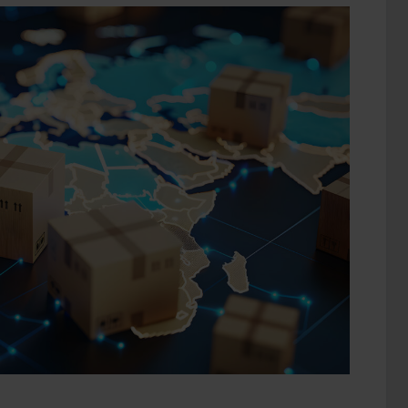
DE
GRUPAJE
INTERNACIONAL:
PRINCIPALES
VENTAJAS