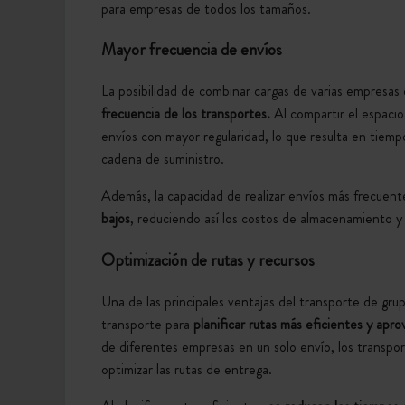
para empresas de todos los tamaños.
Mayor frecuencia de envíos
La posibilidad de combinar cargas de varias empresa
frecuencia de los transportes
.
Al compartir el espacio
envíos con mayor regularidad, lo que resulta en tiemp
cadena de suministro.
Además, la capacidad de realizar envíos más frecuen
bajos
, reduciendo así los costos de almacenamiento y 
Optimización de rutas y recursos
Una de las principales ventajas del transporte de gru
transporte para
planificar rutas más eficientes y apr
de diferentes empresas en un solo envío, los transpo
optimizar las rutas de entrega.