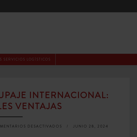
 SERVICIOS LOGÍSTICOS
UPAJE INTERNACIONAL:
LES VENTAJAS
EN
MENTARIOS DESACTIVADOS
JUNIO 28, 2024
TRANSPORTE