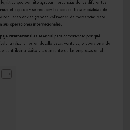
 logística que permite agrupar mercancías de los diferentes
miza el espacio y se reducen los costos. Esta modalidad de
no requieren enviar grandes volúmenes de mercancías pero
n sus operaciones internacionales
.
paje internacional
es esencial para comprender por qué
culo, analizaremos en detalle estas ventajas, proporcionando
de contribuir al éxito y crecimiento de las empresas en el