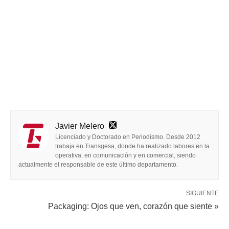
Javier Melero
Licenciado y Doctorado en Periodismo. Desde 2012
trabaja en Transgesa, donde ha realizado labores en la
operativa, en comunicación y en comercial, siendo
actualmente el responsable de este último departamento.
SIGUIENTE
Packaging: Ojos que ven, corazón que siente »