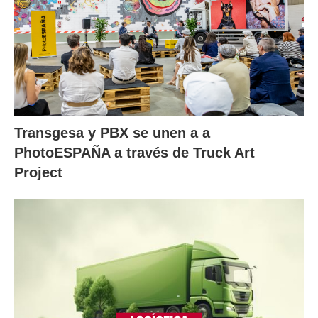
Transgesa y PBX se unen a a
PhotoESPAÑA a través de Truck Art
Project