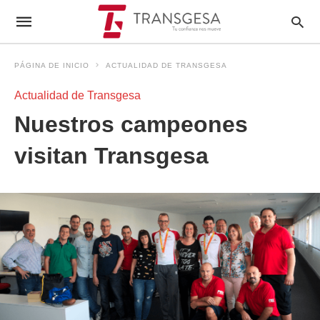
PÁGINA DE INICIO
ACTUALIDAD DE TRANSGESA
Actualidad de Transgesa
Nuestros campeones
visitan Transgesa