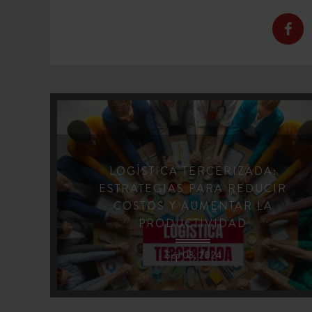
LOGÍSTICA TERCERIZADA:
ESTRATEGIAS PARA REDUCIR
COSTOS Y AUMENTAR LA
PRODUCTIVIDAD
Sep 03, 2024