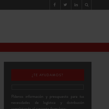
¿TE AYUDAMOS?
Pídenos información y presupuesto para tus
necesidades de logística y distribución
completando el siguiente formulario: