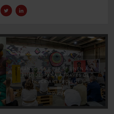
TRANSGESA Y PBX SE UNEN A A
PHOTOESPAÑA A TRAVÉS DE
TRUCK ART PROJECT
Jun 17, 2024