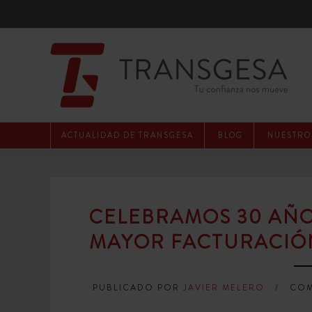
ACTUALIDAD DE TRANSGESA
BLOG
NUESTROS
CELEBRAMOS 30 AÑO
MAYOR FACTURACIÓN
PUBLICADO POR
JAVIER MELERO
COM